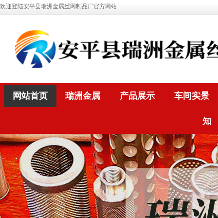
欢迎登陆安平县瑞洲金属丝网制品厂官方网站
网站首页
瑞洲金属
产品展示
车间实景
知