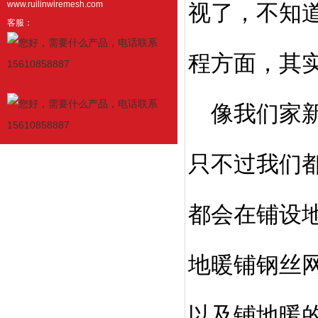
www.ruilinwiremesh.com
视了，不知
客服：
程方面，其
像我们家新
只不过我们
都会在铺设
地暖铺钢丝
以及铺地暖