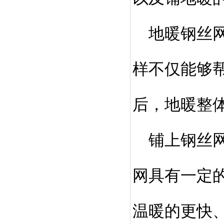
地暖钢丝网
样不仅能够
后，地暖整
铺上钢丝网
网具有一定
温暖的更快