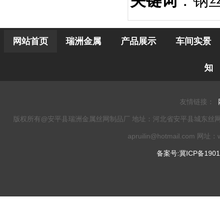
关键词
：钢
网站首页
瑞洲金属
产品展示
车间实景
知
友情链接：
版权所有@安平县瑞洲金属丝网制品厂 地址：河北省安平县城东丝网工业园 电话：0
apruilin@hotmail.com 网址：w
备案号:冀ICP备1901