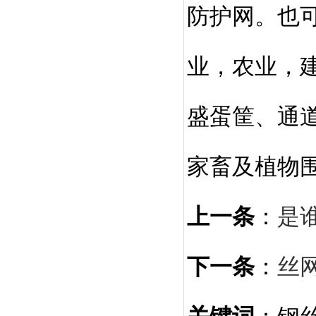
防护网。也
业，农业，
盛蛋筐、通
家畜及植物
上一条
：
是
下一条
：
丝