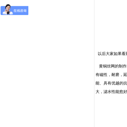
以后大家如果看到
黄铜丝网的制作工
有磁性，耐磨，
能、具有优越的
大，滤水性能愈