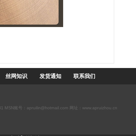
丝网知识
发货通知
联系我们
：apruilin@hotmail.com 网址：www.apruizhou.cn