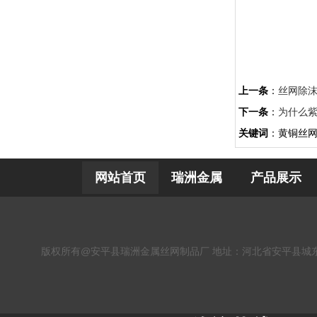
上一条
：
丝网除
下一条
：
为什么
关键词
：黄铜丝
网站首页
瑞洲金属
产品展示
版权所有@安平县瑞洲金属丝网制品厂 地址：河北省安平县城东丝网工业园 电话：03