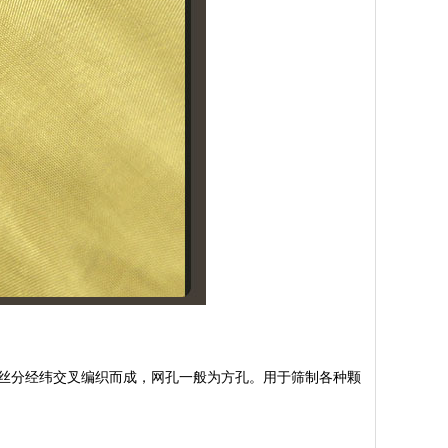
丝分经纬交叉编织而成，网孔一般为方孔。用于筛制各种颗