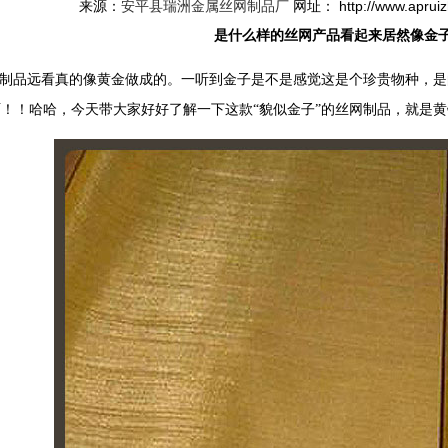
来源：
安平县瑞洲金属丝网制品厂
网址： http://www.aprui
是什么样的丝网产品看起来居然像金
制品远看真的像黄金做成的。一听到金子是不是感觉这是个珍贵物种，是
！！哈哈，今天带大家好好了解一下这款“貌似金子”的丝网制品，就是