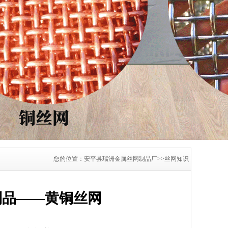
您的位置：安平县瑞洲金属丝网制品厂>>丝网知识
制品——黄铜丝网