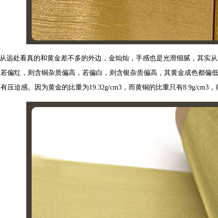
从远处看真的和黄金差不多的外边，金灿灿，手感也是光滑细腻，其实从
，若偏红，则含铜杂质偏高，若偏白，则含银杂质偏高，其黄金成色都偏
压迫感。因为黄金的比重为19.32g/cm3，而黄铜的比重只有8.9g/cm