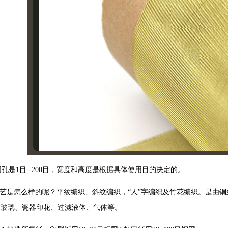
孔是1目--200目，宽度和高度是根据具体使用目的决定的。
艺是怎么样的呢？平纹编织、斜纹编织，“人”字编织及竹花编织。是由铜
及玻璃、瓷器印花、过滤液体、气体等。