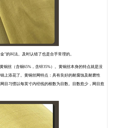
金”的叫法。及时认错了也是合乎常理的。
铜丝（含铜65%，含锌35%）。黄铜丝本身的特点就是没
，锦上添花了。黄铜丝网特点：具有良好的耐腐蚀及耐磨性
、网目习惯以每英寸内经线的根数为目数。目数愈少，网目愈