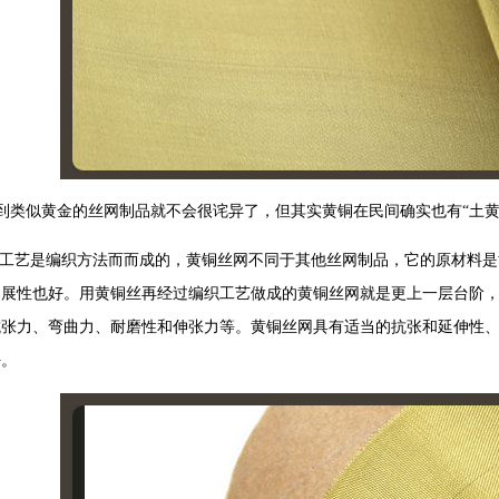
类似黄金的丝网制品就不会很诧异了，但其实黄铜在民间确实也有“土黄
艺是编织方法而而成的，黄铜丝网不同于其他丝网制品，它的原材料是黄
延展性也好。用黄铜丝再经过编织工艺做成的黄铜丝网就是更上一层台阶
抗张力、弯曲力、耐磨性和伸张力等。黄铜丝网具有适当的抗张和延伸性
好。