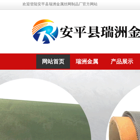
欢迎登陆安平县瑞洲金属丝网制品厂官方网站
网站首页
瑞洲金属
产品展示