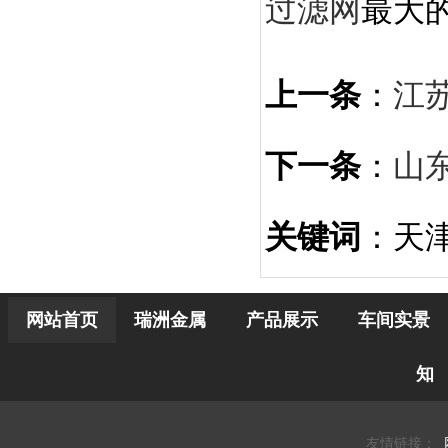
过滤网
最大
上一条
：
江
下一条
：
山
关键词
：天
网站首页
瑞洲金属
产品展示
车间实景
知
友情链接：