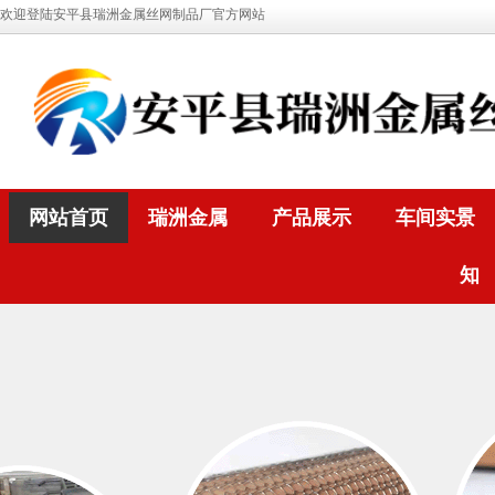
欢迎登陆安平县瑞洲金属丝网制品厂官方网站
网站首页
瑞洲金属
产品展示
车间实景
知