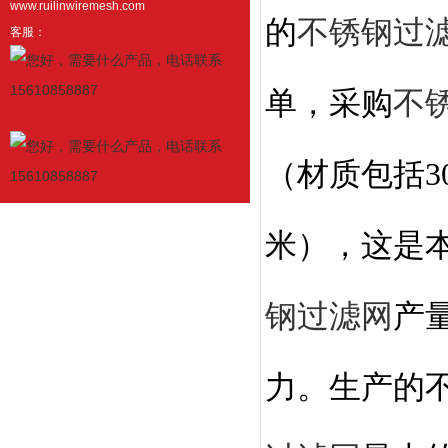
www.ruilinwiremesh.com
的
不锈钢过
客服：
单，采购
不
（材质包括3
米），这是
钢过滤网
产量
力。生产的