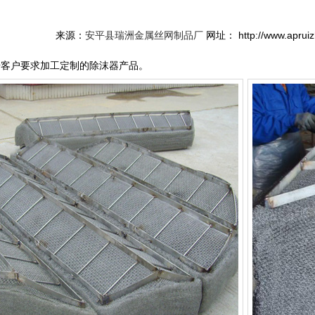
来源：
安平县瑞洲金属丝网制品厂
网址： http://www.aprui
据客户要求加工定制的除沫器产品。