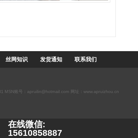
丝网知识
发货通知
联系我们
：apruilin@hotmail.com 网址：www.apruizhou.cn
在线微信:
15610858887