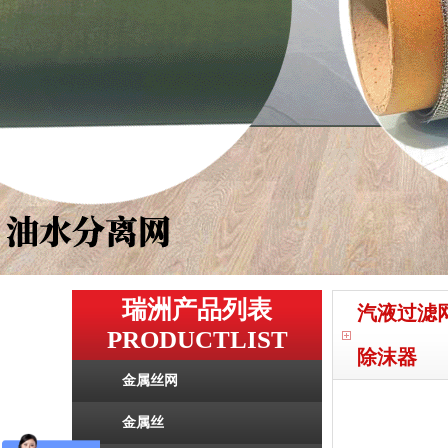
瑞洲产品列表
汽液过滤
PRODUCTLIST
除沫器
金属丝网
金属丝