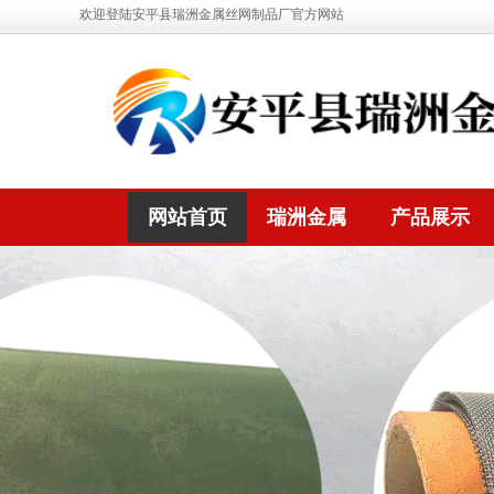
欢迎登陆安平县瑞洲金属丝网制品厂官方网站
网站首页
瑞洲金属
产品展示