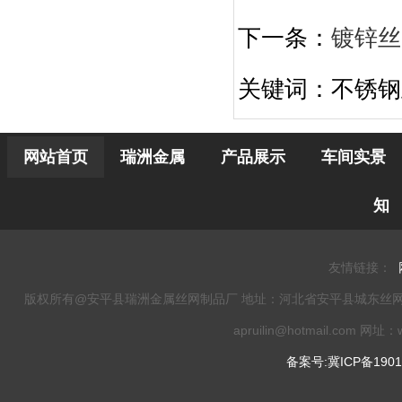
下一条：
镀锌丝
关键词：不锈钢
网站首页
瑞洲金属
产品展示
车间实景
知
友情链接：
版权所有@安平县瑞洲金属丝网制品厂 地址：河北省安平县城东丝网工业园 电话：0
apruilin@hotmail.com 网址：w
备案号:冀ICP备1901