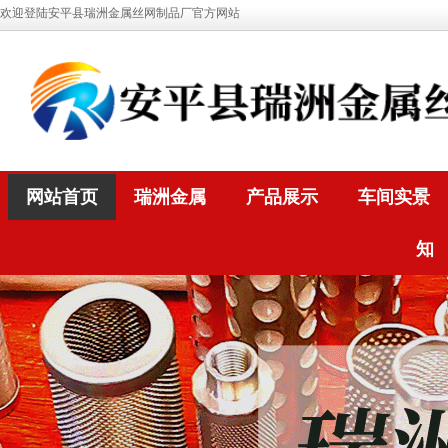
欢迎登陆安平县瑞洲金属丝网制品厂官方网站
网站首页
瑞洲金属
产品展示
车间实景
知