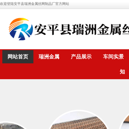
欢迎登陆安平县瑞洲金属丝网制品厂官方网站
网站首页
瑞洲金属
产品展示
车间实景
知