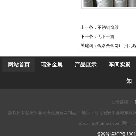
上一条：
不锈钢窗纱
下一条：
无下一篇
关键词：镍洛合金网厂 河北
网站首页
瑞洲金属
产品展示
车间实景
知
友情链接：
版权所有@安平县瑞洲金属丝网制品厂 地址：河北省安平县城东丝网工业园 电话：0
apruilin@hotmail.com 网址：w
备案号:冀ICP备1901