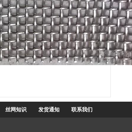
丝网知识
发货通知
联系我们