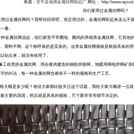
来源：
安平县瑞洲金属丝网制品厂
网址： http://www.aprui
你们家用过金属丝网吗？
用过金属丝网吗？我帮你回答吧，肯定用过的，金属丝网听起来这么不接
说一番。
种金属丝网说起，咱们家里平常圈地、圈鸡的养殖类金属丝网，它其他的
、塑料平网...这个称呼真的是蛮多的。这类金属丝网规格是根据具体的
可以钻出来，就没有啥用了。
工程类的金属丝网，用在楼房建造的钢筋焊接网，地暖用网电焊网矿筛网
名字的叫法，每一种金属丝网也都有不一样的规格和生产工艺。
格大概是多少呢？相信大家都比较关注这个话题，我给大家大概讲一点就
是最主要的原因，然后就是具体的规格，尺寸要求等等细节决定的。