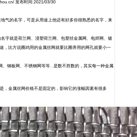
zhou.cn/ 发布时间:2021/03/30
地气的名字，可是从用途上他还有好多你很熟悉的名字，来
名字就是荷兰网、浸塑荷兰网、包塑丝金属网、电焊网、镀
用途，比方说圈鸡用的金属丝网就要比圈养用的网孔就要小一
、钢板网、不锈钢网等等...是数不胜数的，其实每一种金属
是，金属丝网价格不是固定的，影响它的涨幅因素有很多