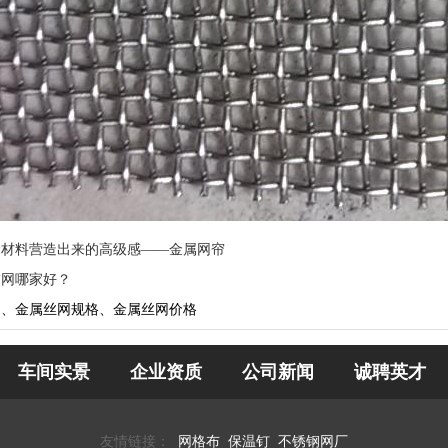
价材料营造出来的高级感——金属网帘
饰网哪家好？
网、金属丝网规格、金属丝网价格
车间实景
企业资质
公司新闻
诚聘英才
友情链接：
网格布
保温钉
不锈钢网厂