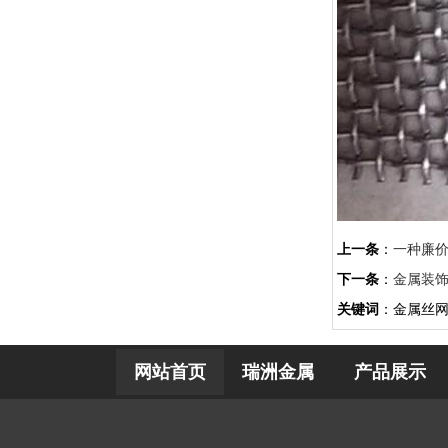
上一条
：
一种廉
下一条
：
金属装
关键词
：金属丝
网站首页
瑞洲金属
产品展示