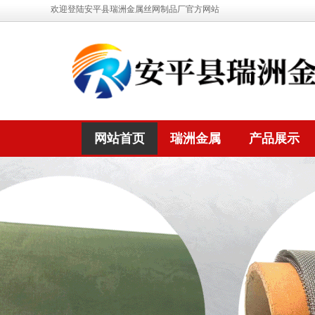
欢迎登陆安平县瑞洲金属丝网制品厂官方网站
网站首页
瑞洲金属
产品展示