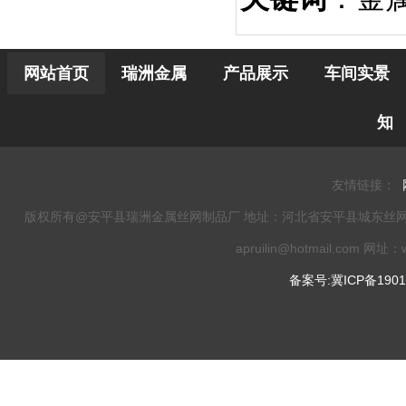
网站首页
瑞洲金属
产品展示
车间实景
知
友情链接：
版权所有@安平县瑞洲金属丝网制品厂 地址：河北省安平县城东丝网工业园 电话：0
apruilin@hotmail.com 网址：w
备案号:冀ICP备1901