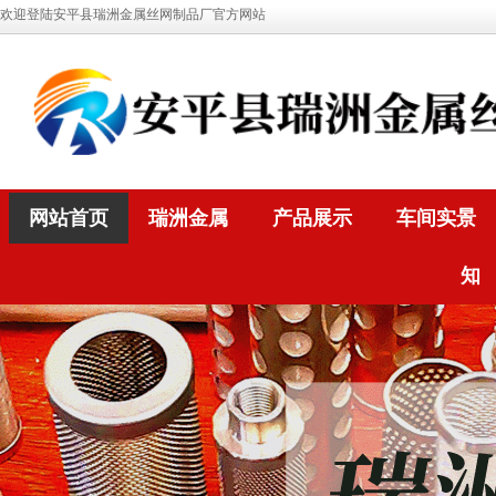
欢迎登陆安平县瑞洲金属丝网制品厂官方网站
网站首页
瑞洲金属
产品展示
车间实景
知